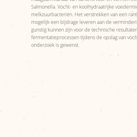
Salmonella. Vocht- en koolhydraatrijke voederm
melkzuurbacteriën. Het verstrekken van een ran
mogelijk een bijdrage leveren aan de verminder
gunstig kunnen zijn voor de technische resultat
fermentatieprocessen tijdens de opslag van voch
onderzoek is gewenst.