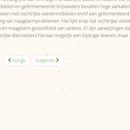
iddelen en gefermenteerde brijvoeders bevatten hoge aantalle
tsoen met vochtrijke voedermiddelen en/of een gefermenteerd b
ing van maagdarmproblemen. Het lijkt erop dat vochtrijke voe
en en maagdarm-gezondheid van varkens. Er zijn aanwijzingen da
trijke diervoeders hieraan mogelijk een bijdrage leveren, maar
Vorige
Volgende