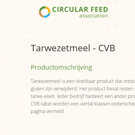
Tarwezetmeel - CVB
Productomschrijving
Tarwezetmeel is een vloeibaar product dat ontsta
gluten zijn verwijderd. Het product bevat resten
tarwe-eiwit. Ieder bedrijf hanteert een ander pro
CVB-tabel worden een viertal klassen ondersche
pagina vermeld.