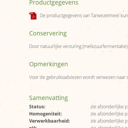
Productgegevens
De productgegevens van Tarwezetmeel kun
Conservering
Door natuurlijke verzuring (melkzuurfermentatie)
Opmerkingen
Voor de gebruiksadviezen wordt verwezen naar d
Samenvatting
Status:
zie afzonderlijke
Homogeniteit:
zie afzonderlijke
Verwerkbaarheid:
zie afzonderlijke