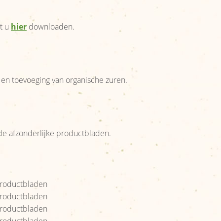
t u
hier
downloaden.
 en toevoeging van organische zuren.
e afzonderlijke productbladen.
 productbladen
 productbladen
 productbladen