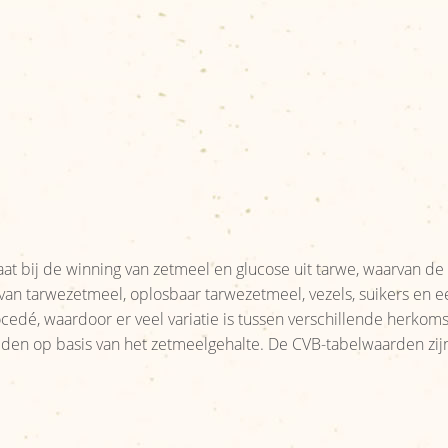
at bij de winning van zetmeel en glucose uit tarwe, waarvan de 
 van tarwezetmeel, oplosbaar tarwezetmeel, vezels, suikers en e
cedé, waardoor er veel variatie is tussen verschillende herkoms
iden op basis van het zetmeelgehalte. De CVB-tabelwaarden zij