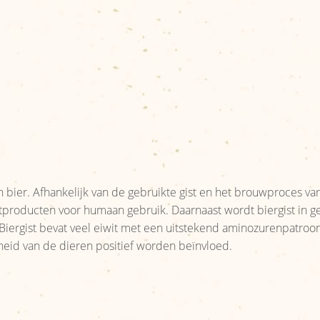
bier. Afhankelijk van de gebruikte gist en het brouwproces vari
gistproducten voor humaan gebruik. Daarnaast wordt biergist in 
Biergist bevat veel eiwit met een uitstekend aminozurenpatroo
eid van de dieren positief worden beïnvloed.