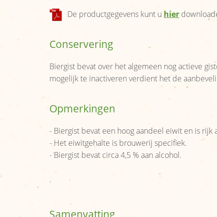
De productgegevens kunt u
hier
download
Conservering
Biergist bevat over het algemeen nog actieve gis
mogelijk te inactiveren verdient het de aanbeveli
Opmerkingen
- Biergist bevat een hoog aandeel eiwit en is rij
- Het eiwitgehalte is brouwerij specifiek.
- Biergist bevat circa 4,5 % aan alcohol.
.
Samenvatting