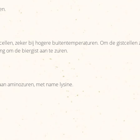
en.
tcellen, zeker bij hogere buitentemperaturen. Om de gistcellen 
ng om de biergist aan te zuren.
k aan aminozuren, met name lysine.